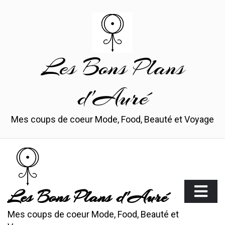
Skip
to
content
Les Bons Plans
d'Auré
Mes coups de coeur Mode, Food, Beauté et Voyage
Les Bons Plans d'Auré
Mes coups de coeur Mode, Food, Beauté et