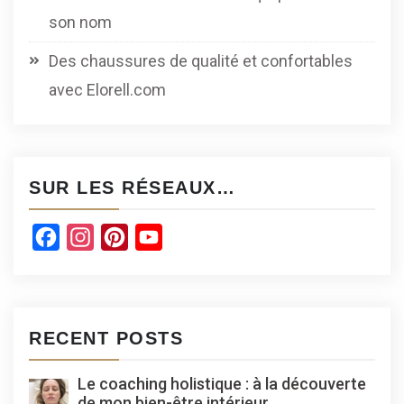
son nom
Des chaussures de qualité et confortables
avec Elorell.com
SUR LES RÉSEAUX…
Facebook
Instagram
Pinterest
YouTube
Channel
RECENT POSTS
Le coaching holistique : à la découverte
de mon bien-être intérieur