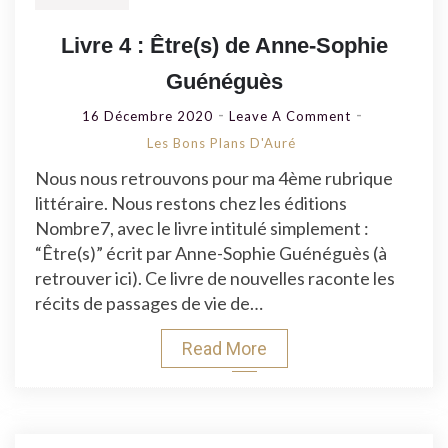
Livre 4 : Être(s) de Anne-Sophie
Guénéguès
On
16 Décembre 2020
Leave A Comment
Livre
Les Bons Plans D'Auré
4
Nous nous retrouvons pour ma 4ème rubrique
:
littéraire. Nous restons chez les éditions
Être(s)
Nombre7, avec le livre intitulé simplement :
De
“Être(s)” écrit par Anne-Sophie Guénéguès (à
Anne-
retrouver ici). Ce livre de nouvelles raconte les
Sophie
récits de passages de vie de…
Guénéguès
Read More