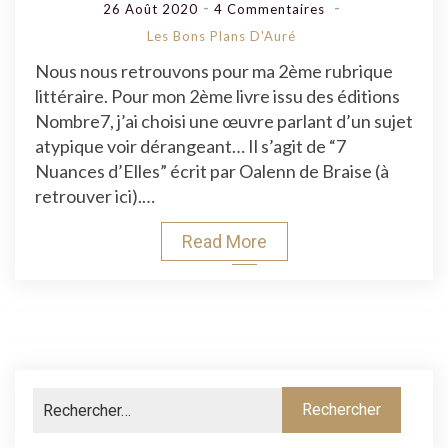
Sur
26 Août 2020
4 Commentaires
Livre
Les Bons Plans D'Auré
2
Nous nous retrouvons pour ma 2ème rubrique
:
littéraire. Pour mon 2ème livre issu des éditions
7
Nombre7, j’ai choisi une œuvre parlant d’un sujet
Nuances
atypique voir dérangeant… Il s’agit de “7
D’Elles
Nuances d’Elles” écrit par Oalenn de Braise (à
retrouver ici).…
Read More