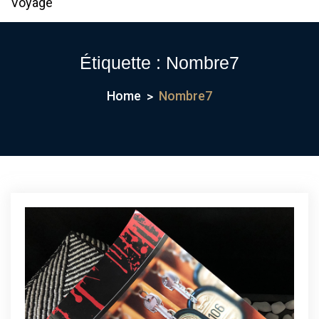
Voyage
Étiquette :
Nombre7
Home
Nombre7