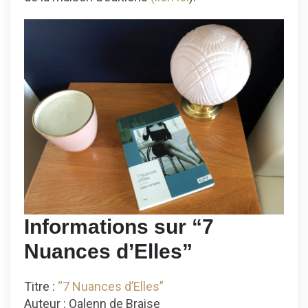
Informations sur “7
Nuances d’Elles”
Titre :
“7 Nuances d’Elles”
Auteur : Oalenn de Braise