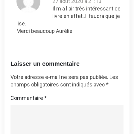
27 août 2020 à 21:13
Il m a l air très intéressant ce
livre en effet..Il faudra que je
lise.
Merci beaucoup Aurélie.
Laisser un commentaire
Votre adresse e-mail ne sera pas publiée.
Les
champs obligatoires sont indiqués avec
*
Commentaire
*