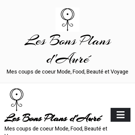
Skip
to
content
Les Bons Plans
d'Auré
Mes coups de coeur Mode, Food, Beauté et Voyage
Les Bons Plans d'Auré
Mes coups de coeur Mode, Food, Beauté et