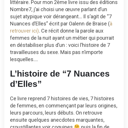
littéraire. Pour mon 2ème livre issu des éditions
Nombre7, j’ai choisi une œuvre parlant d’un
sujet atypique voir dérangeant… Il s’agit de “7
Nuances d’Elles” écrit par Oalenn de Braise (
à
retrouver ici)
. Ce récit donne la parole aux
femmes de la nuit ayant un métier qui pourrait
en déstabiliser plus d’un : voici l’histoire de 7
travailleuses du sexe. Mais pas n’importe
lesquelles….
L’histoire de “7 Nuances
d’Elles”
Ce livre reprend 7 histoires de vies, 7 histoires
de femmes, en commençant par leurs origines,
leurs parcours, leurs débuts. On retrouve
ensuite quelques anecdotes marquantes,
croustillantes voir coquines
puis la fin de