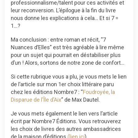
professionnalisme/talent pour ces activités et
leur reconversion. L’épilogue à la fin du livre
nous donne les explications à cela… Et si 7 =
1…?
Ma conclusion : entre roman et récit, “7
Nuances d’Elles” est très agréable à lire même
pour un sujet qui pourrait en déstabiliser plus
d’un ! Alors, sortons de notre zone de confort…
Si cette rubrique vous a plu, je vous mets le lien
de l’article sur mon 1er choix littéraire paru
chez les éditions Nombre7 : “
Foudroyée, la
Disparue de l’Île d’Aix
” de Max Dautel.
Je vous mets également le lien vers l’article
écrit par Nombre7 Éditions. Vous retrouverez
les choix de livres des autres ambassadrices
de la maison d’éditions
(lien ici
).