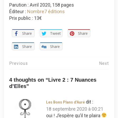
Parution : Avril 2020, 158 pages
Éditeur :
Nombre7 éditions
Prix public : 13€
Share
Tweet
Share
Share
Share
Navigation
Previous
Next
de
4 thoughts on “
Livre 2 : 7 Nuances
l’article
d’Elles
”
dit :
Les Bons Plans d'Auré
18 septembre 2020 à 00:21
oui ! J’espère qu’il te plaira