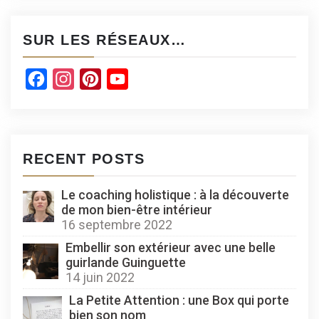
SUR LES RÉSEAUX…
Facebook
Instagram
Pinterest
YouTube
Channel
RECENT POSTS
Le coaching holistique : à la découverte
de mon bien-être intérieur
16 septembre 2022
Embellir son extérieur avec une belle
guirlande Guinguette
14 juin 2022
La Petite Attention : une Box qui porte
bien son nom