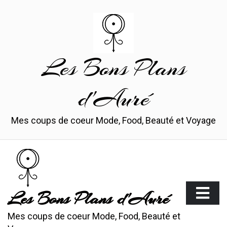
Skip
to
content
Les Bons Plans
d'Auré
Mes coups de coeur Mode, Food, Beauté et Voyage
Les Bons Plans d'Auré
Mes coups de coeur Mode, Food, Beauté et