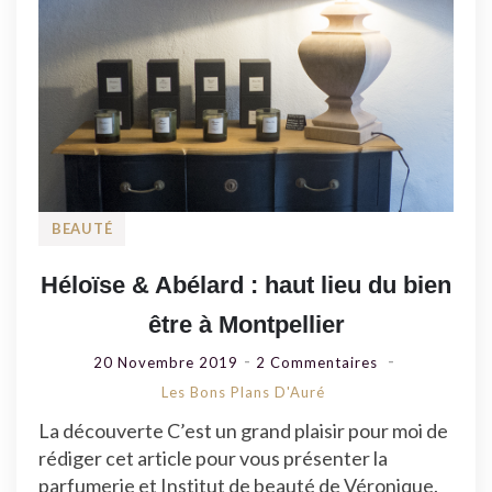
BEAUTÉ
Héloïse & Abélard : haut lieu du bien
être à Montpellier
Sur
20 Novembre 2019
2 Commentaires
Héloïse
Les Bons Plans D'Auré
&
La découverte C’est un grand plaisir pour moi de
Abélard
rédiger cet article pour vous présenter la
:
parfumerie et Institut de beauté de Véronique.