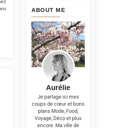
nez
ons
ABOUT ME
Aurélie
Je partage ici mes
coups de cœur et bons
plans Mode, Food,
Voyage, Déco et plus
encore. Ma ville de