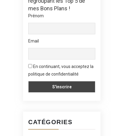
regroupant les Top 5 de
mes Bons Plans !
Prénom
Email
En continuant, vous acceptez la
politique de confidentialité
CATÉGORIES