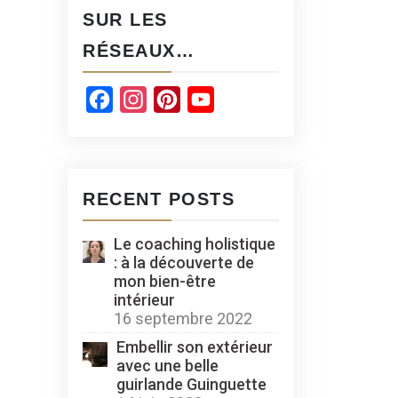
SUR LES
RÉSEAUX…
Facebook
Instagram
Pinterest
YouTube
Channel
RECENT POSTS
Le coaching holistique
: à la découverte de
mon bien-être
intérieur
16 septembre 2022
Embellir son extérieur
avec une belle
guirlande Guinguette