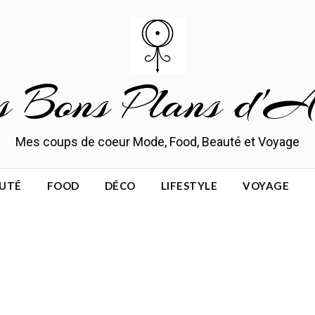
s Bons Plans d'A
Mes coups de coeur Mode, Food, Beauté et Voyage
UTÉ
FOOD
DÉCO
LIFESTYLE
VOYAGE