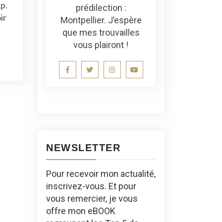
p.
prédilection :
ir
Montpellier. J’espère
que mes trouvailles
vous plairont !
NEWSLETTER
Pour recevoir mon actualité,
inscrivez-vous. Et pour
vous remercier, je vous
offre mon eBOOK