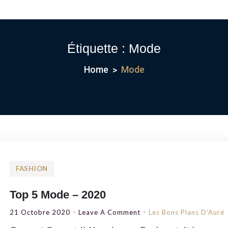
Étiquette :
Mode
Home
Mode
FASHION
Top 5 Mode – 2020
On
21 Octobre 2020
Leave A Comment
Les Bons Plans D'Auré
Top