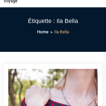
Voyage
Étiquette :
Ila Bella
Home
Ila Bella