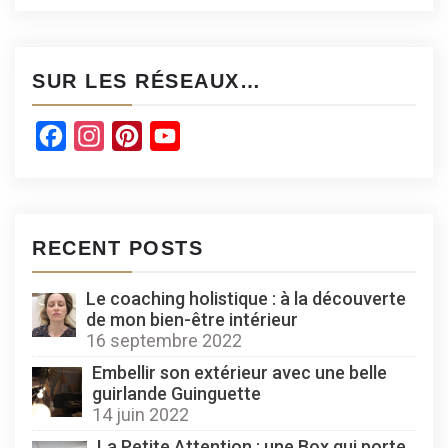
SUR LES RÉSEAUX…
Facebook
Instagram
Pinterest
YouTube
Channel
RECENT POSTS
Le coaching holistique : à la découverte
de mon bien-être intérieur
16 septembre 2022
Embellir son extérieur avec une belle
guirlande Guinguette
14 juin 2022
La Petite Attention : une Box qui porte