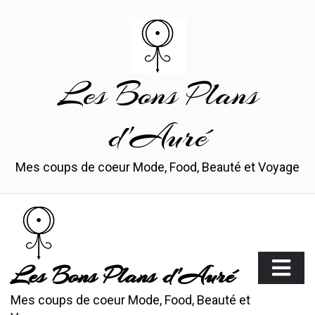
Skip
to
content
Les Bons Plans
d'Auré
Mes coups de coeur Mode, Food, Beauté et Voyage
Les Bons Plans d'Auré
Mes coups de coeur Mode, Food, Beauté et