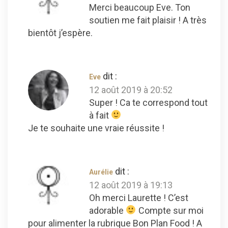
Merci beaucoup Eve. Ton
soutien me fait plaisir ! A très
bientôt j’espère.
dit :
Eve
12 août 2019 à 20:52
Super ! Ca te correspond tout
à fait
Je te souhaite une vraie réussite !
dit :
Aurélie
12 août 2019 à 19:13
Oh merci Laurette ! C’est
adorable
Compte sur moi
pour alimenter la rubrique Bon Plan Food ! A