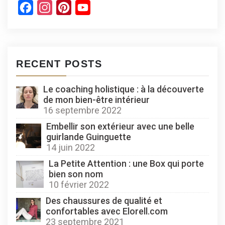
Facebook
Instagram
Pinterest
YouTube
Channel
RECENT POSTS
Le coaching holistique : à la découverte
de mon bien-être intérieur
16 septembre 2022
Embellir son extérieur avec une belle
guirlande Guinguette
14 juin 2022
La Petite Attention : une Box qui porte
bien son nom
10 février 2022
Des chaussures de qualité et
confortables avec Elorell.com
23 septembre 2021