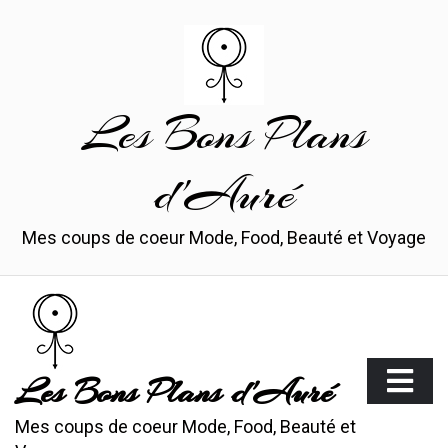
Skip
to
content
Les Bons Plans
d'Auré
Mes coups de coeur Mode, Food, Beauté et Voyage
Les Bons Plans d'Auré
Mes coups de coeur Mode, Food, Beauté et