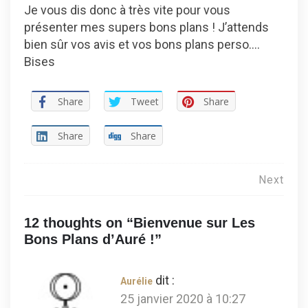
Je vous dis donc à très vite pour vous
présenter mes supers bons plans ! J’attends
bien sûr vos avis et vos bons plans perso….
Bises
Share
Tweet
Share
Share
Share
Navigation
Next
de
12 thoughts on “
Bienvenue sur Les
l’article
Bons Plans d’Auré !
”
dit :
Aurélie
25 janvier 2020 à 10:27